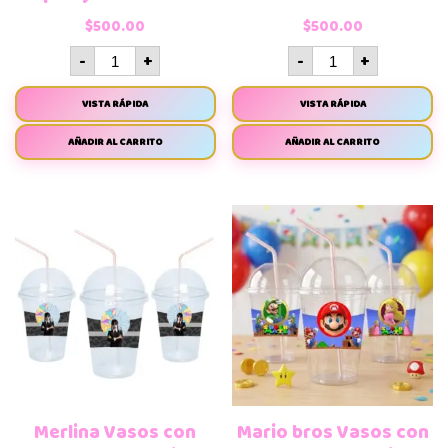
$
500.00
$
500.00
-
+
-
+
VISTA RÁPIDA
VISTA RÁPIDA
AÑADIR AL CARRITO
AÑADIR AL CARRITO
Merlina Vasos con
Mario bros Vasos con