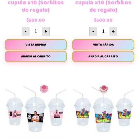
cupula x10 (Sorbitos
cupula x10 (Sorbitos
de regalo)
de regalo)
$
500.00
$
500.00
-
+
-
+
VISTA RÁPIDA
VISTA RÁPIDA
AÑADIR AL CARRITO
AÑADIR AL CARRITO