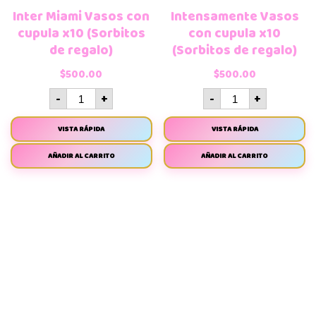
Inter Miami Vasos con
Intensamente Vasos
cupula x10 (Sorbitos
con cupula x10
de regalo)
(Sorbitos de regalo)
$
500.00
$
500.00
-
+
-
+
VISTA RÁPIDA
VISTA RÁPIDA
AÑADIR AL CARRITO
AÑADIR AL CARRITO