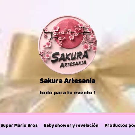
Sakura Artesania
todo para tu evento !
Super Mario Bros
Baby shower y revelación
Productos por