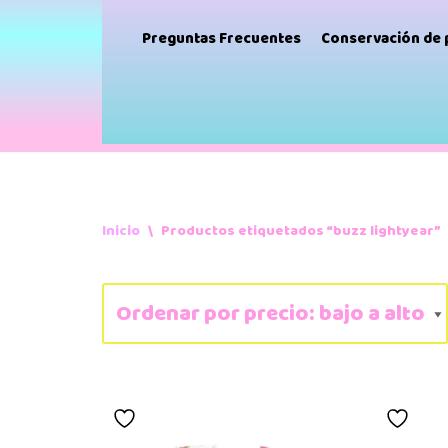
Preguntas Frecuentes
Conservación de
Inicio
\
Productos etiquetados “buzz lightyear”