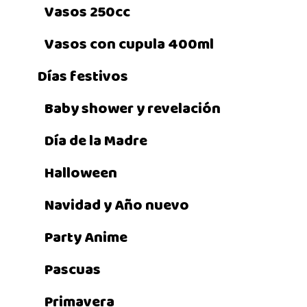
Vasos 250cc
Vasos con cupula 400ml
Días festivos
Baby shower y revelación
Día de la Madre
Halloween
Navidad y Año nuevo
Party Anime
Pascuas
Primavera