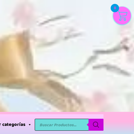
0
 categorías