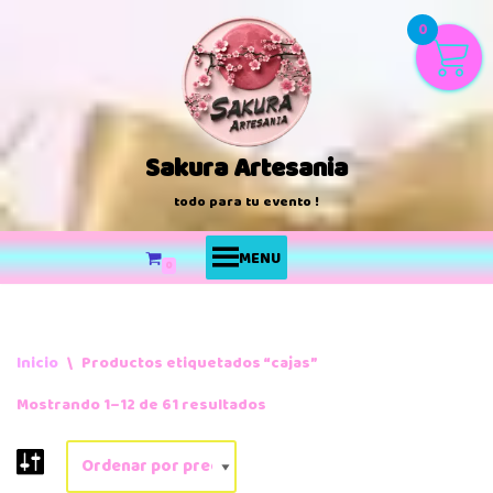
0
Saltar
al
contenido
Sakura Artesania
todo para tu evento !
MENU
0
Inicio
\
Productos etiquetados “cajas”
Mostrando 1–12 de 61 resultados