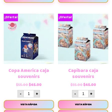
¡Oferta!
¡Oferta!
Copa America caja
Capibara caja
souvenirs
souvenirs
$
55.00
$
45.00
$
55.00
$
45.00
-
+
-
+
VISTA RÁPIDA
VISTA RÁPIDA