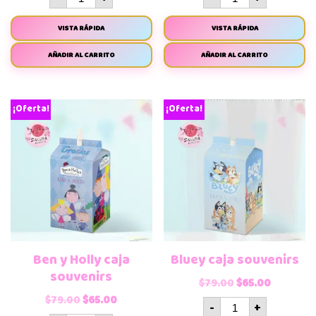
VISTA RÁPIDA
VISTA RÁPIDA
AÑADIR AL CARRITO
AÑADIR AL CARRITO
¡Oferta!
¡Oferta!
Ben y Holly caja
Bluey caja souvenirs
souvenirs
$
79.00
$
65.00
$
79.00
$
65.00
-
+