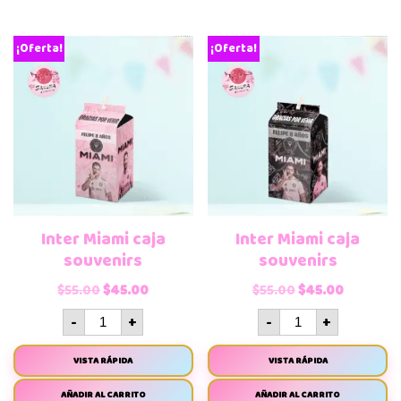
¡Oferta!
¡Oferta!
Inter Miami caja
Inter Miami caja
souvenirs
souvenirs
$
55.00
$
45.00
$
55.00
$
45.00
-
+
-
+
VISTA RÁPIDA
VISTA RÁPIDA
AÑADIR AL CARRITO
AÑADIR AL CARRITO