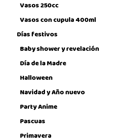
Vasos 250cc
Vasos con cupula 400ml
Días festivos
Baby shower y revelación
Día de la Madre
Halloween
Navidad y Año nuevo
Party Anime
Pascuas
Primavera