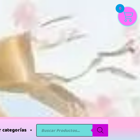
0
 categorías