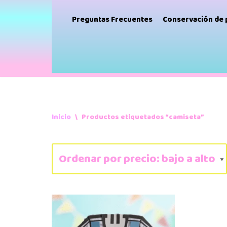
Preguntas Frecuentes
Conservación de
Inicio
\
Productos etiquetados “camiseta”