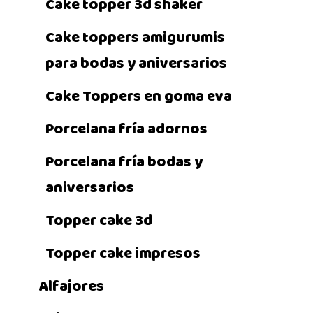
Cake topper 3d shaker
Cake toppers amigurumis
para bodas y aniversarios
Cake Toppers en goma eva
Porcelana fría adornos
Porcelana fría bodas y
aniversarios
Topper cake 3d
Topper cake impresos
Alfajores