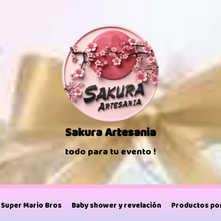
Sakura Artesania
todo para tu evento !
Super Mario Bros
Baby shower y revelación
Productos por