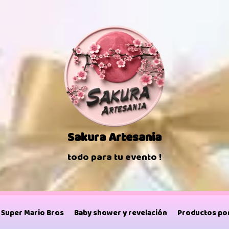
Sakura Artesania
todo para tu evento !
Super Mario Bros
Baby shower y revelación
Productos por