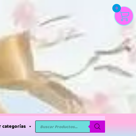
0
 categorías