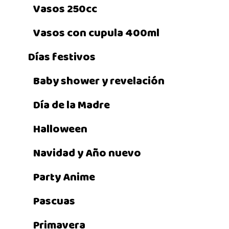
Vasos 250cc
Vasos con cupula 400ml
Días festivos
Baby shower y revelación
Día de la Madre
Halloween
Navidad y Año nuevo
Party Anime
Pascuas
Primavera