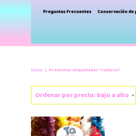
Preguntas Frecuentes
Conservación de
Inicio
\
Productos etiquetados “collares”