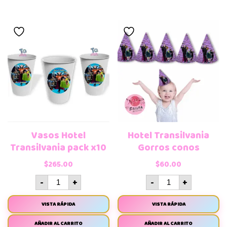
Vasos Hotel
Hotel Transilvania
Transilvania pack x10
Gorros conos
$
265.00
$
60.00
-
+
-
+
VISTA RÁPIDA
VISTA RÁPIDA
AÑADIR AL CARRITO
AÑADIR AL CARRITO