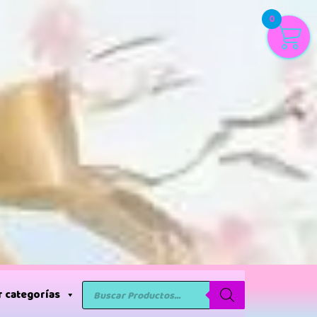
0
 categorías