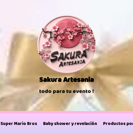
Sakura Artesania
todo para tu evento !
Super Mario Bros
Baby shower y revelación
Productos por