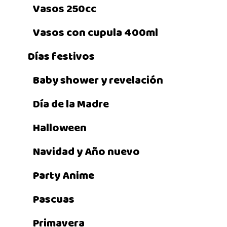
Vasos 250cc
Vasos con cupula 400ml
Días festivos
Baby shower y revelación
Día de la Madre
Halloween
Navidad y Año nuevo
Party Anime
Pascuas
Primavera