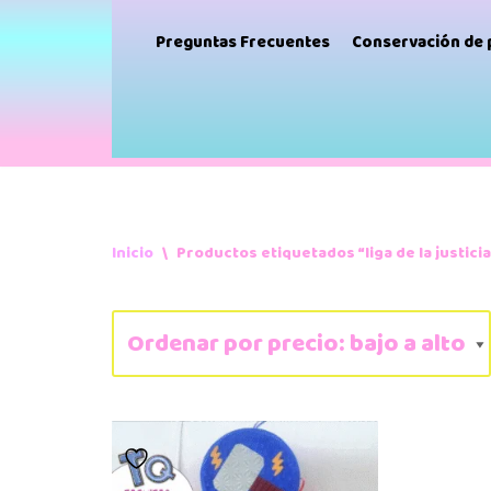
Preguntas Frecuentes
Conservación de
Inicio
\
Productos etiquetados “liga de la justici