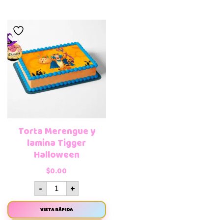
Torta Merengue y
lamina Tigger
Halloween
$
0.00
-
+
VISTA RÁPIDA