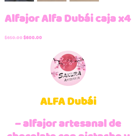
Alfajor Alfa Dubái caja x4
$
650.00
$
600.00
ALFA Dubái
– alfajor artesanal de