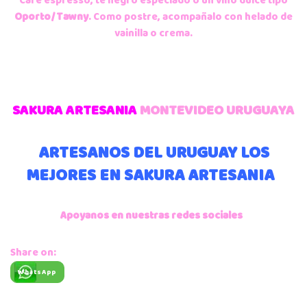
Café espresso, té negro especiado o un vino dulce tipo
Oporto/Tawny
. Como postre, acompañalo con helado de
vainilla o crema.
SAKURA ARTESANIA
MONTEVIDEO URUGUAYA
ARTESANOS DEL URUGUAY LOS
MEJORES EN SAKURA ARTESANIA
Apoyanos en nuestras redes sociales
Share on:
WhatsApp