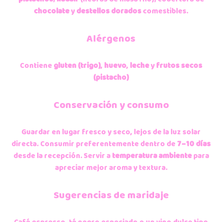
chocolate
y
destellos dorados
comestibles.
Alérgenos
Contiene
gluten (trigo)
,
huevo
,
leche
y
frutos secos
(pistacho)
Conservación y consumo
Guardar en lugar fresco y seco, lejos de la luz solar
directa. Consumir preferentemente dentro de
7–10 días
desde la recepción. Servir a
temperatura ambiente
para
apreciar mejor aroma y textura.
Sugerencias de maridaje