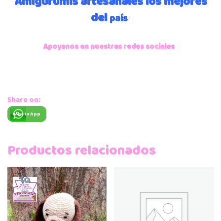
Amigurumis artesanales los mejores
del
país
Apoyanos en nuestras redes sociales
Share on:
WhatsApp
Productos relacionados