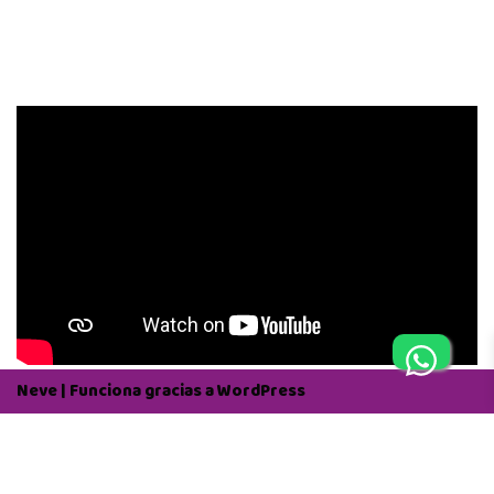
Neve
| Funciona gracias a
WordPress
Aviso Legal
Política de Privacidad
Política de Cookies