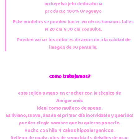
incluye tarjeta dedicatoria
producto 100% Uruguayo
Este modelos se pueden hacer en otros tamaños talles
M 20 cm G 30 cm consulte.
Pueden variar los colores de acuerdo a la calidad de
imagen de su pantalla.
como trabajamos?
esta tejido a mano en crochet con la técnica de
Amigurumis
Ideal como muñeco de apego.
Es liviano,suave ,desde el primer día inolvidable y querido!
puedes elegir nombre que tu quieras ponerle.
Hecho con hilo 4 cabos hipoalergenicos.
Relleno de guata ,ojos de seguridad y detalles de gran