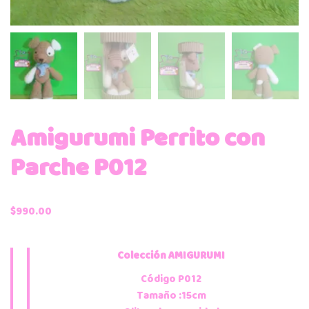
Amigurumi Perrito con
Parche P012
$
990.00
Colección AMIGURUMI
Código P012
Tamaño :15cm