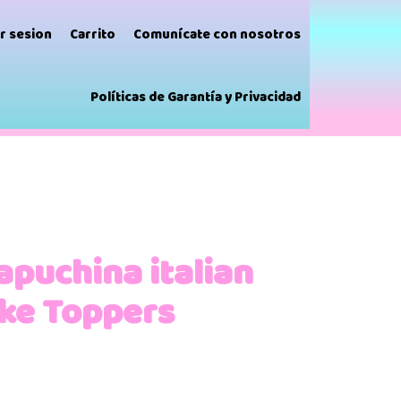
ar sesion
Carrito
Comunícate con nosotros
Políticas de Garantía y Privacidad
apuchina italian
ake Toppers