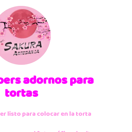
pers
adornos para
tortas
r listo para colocar en la torta