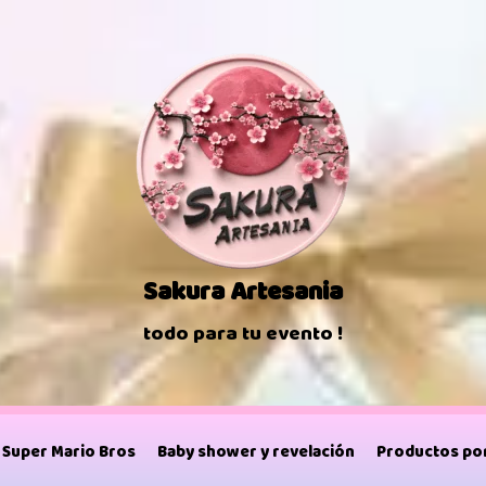
Sakura Artesania
todo para tu evento !
Super Mario Bros
Baby shower y revelación
Productos por