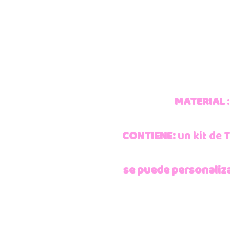
MATERIAL
CONTIENE:
un kit de 
se puede personaliza