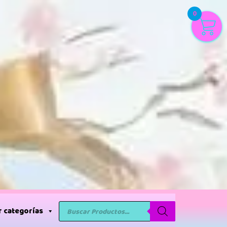
0
 categorías