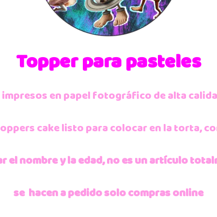
Topper para pasteles
: impresos en papel fotográfico de alta calid
Toppers cake listo para colocar en la torta, 
r el nombre y la edad, no es un artículo tot
se hacen a pedido solo compras online