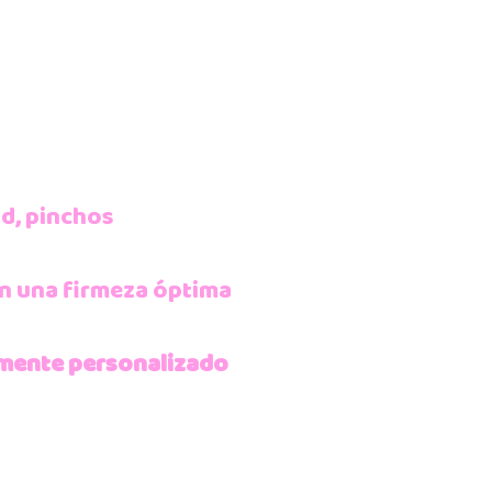
ad, pinchos
con una firmeza óptima
almente personalizado