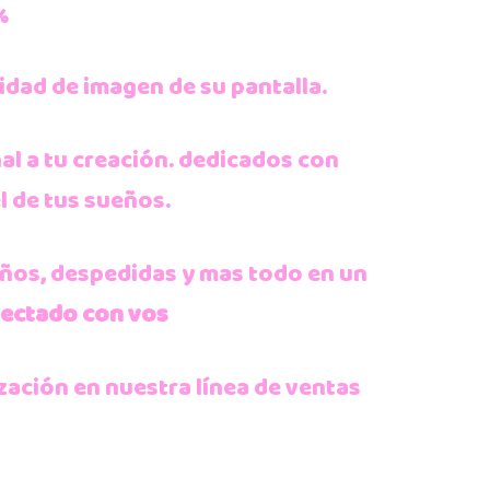
%
idad de imagen de su pantalla.
l a tu creación.
dedicados con
 de tus sueños.
ños, despedidas y mas todo en un
nectado con vos
ación en nuestra línea de ventas