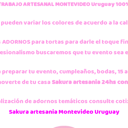
TRABAJO ARTESANAL MONTEVIDEO Uruguay 100
 pueden variar los colores de acuerdo a la cal
ADORNOS para tortas para darle el toque fina
fesionalismo
buscaremos que tu evento sea el
preparar tu evento, cumpleaños, bodas, 15 a
moverte de tu casa
Sakura artesania 24hs co
lización de adornos temáticos consulte cotiz
Sakura artesania Montevideo Uruguay