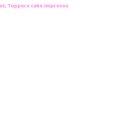
ot
,
Toppers cake impresos