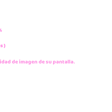
%
s )
idad de imagen de su pantalla.