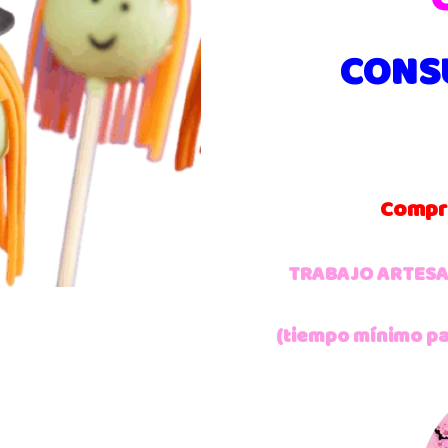
CONSU
Compra
TRABAJO ARTESA
(tiempo mínimo par