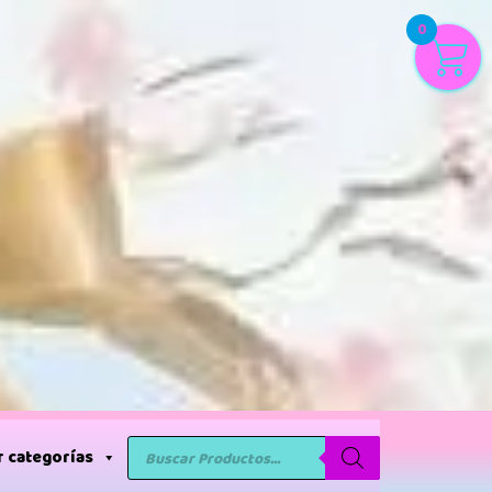
0
 categorías