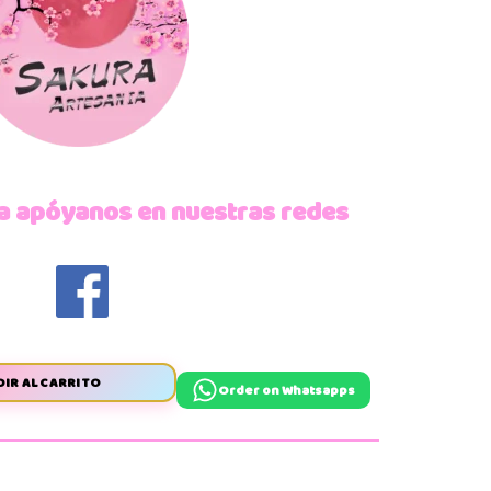
a apóyanos en nuestras redes
IR AL CARRITO
Order on Whatsapps