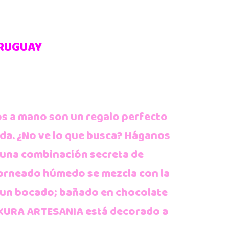
URUGUAY
s a mano son un regalo perfecto
da. ¿No ve lo que busca? Háganos
 una combinación secreta de
horneado húmedo se mezcla con la
de un bocado; bañado en chocolate
AKURA ARTESANIA está decorado a