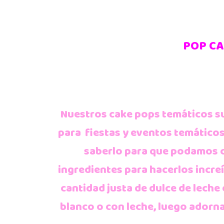
POP CA
Nuestros cake pops temáticos s
para fiestas y eventos temático
saberlo para que podamos c
ingredientes para hacerlos incr
cantidad justa de dulce de leche
blanco o con leche, luego ador