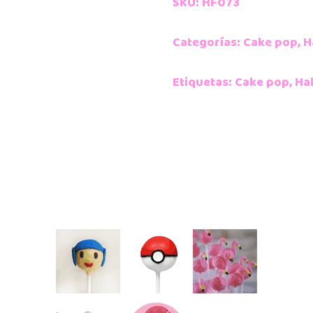
SKU:
HF073
Categorías:
Cake pop
,
H
Etiquetas:
Cake pop
,
Ha