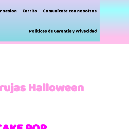
ar sesion
Carrito
Comunícate con nosotros
Políticas de Garantía y Privacidad
rujas Halloween
CAKE POP