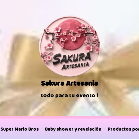
Sakura Artesania
todo para tu evento !
Super Mario Bros
Baby shower y revelación
Productos por