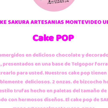
KE SAKURA ARTESANIAS MONTEVIDEO 
Cake POP
umergidos en delicioso chocolate y decorado
s, presentados en una base de Telgopor forra
rearlo para usted. Nuestros cake pop tienen
eíblemente deliciosos. 2 onzas. de bizcocho 
 estilo trufas hecho en paletas del tamaño 
nado con hermosos diseños. El cake pop de S