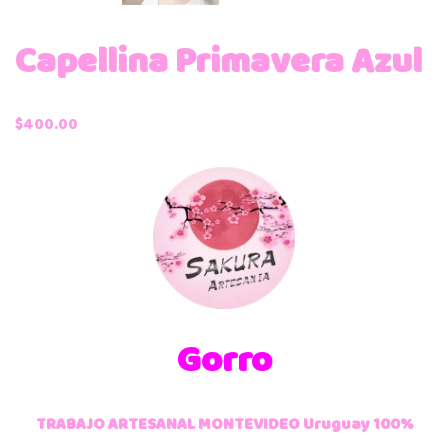
Capellina Primavera Azul
$
400.00
Gorro
TRABAJO ARTESANAL MONTEVIDEO Uruguay 100%