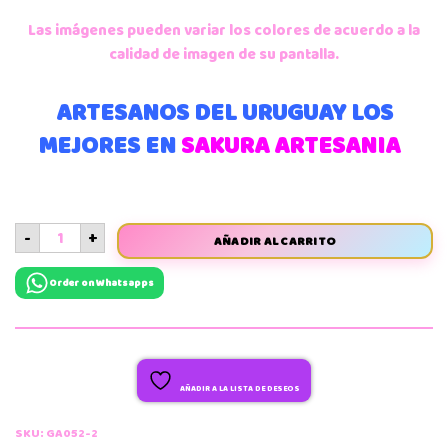
Las imágenes pueden variar los colores de acuerdo a la
calidad de imagen de su pantalla.
ARTESANOS DEL URUGUAY LOS
MEJORES EN
SAKURA ARTESANIA
-
+
AÑADIR AL CARRITO
Order on Whatsapps
AÑADIR A LA LISTA DE DESEOS
SKU:
GA052-2