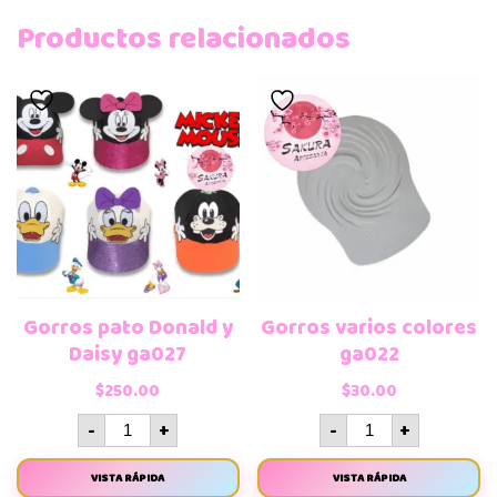
Productos relacionados
Gorros pato Donald y
Gorros varios colores
Daisy ga027
ga022
$
250.00
$
30.00
-
+
-
+
VISTA RÁPIDA
VISTA RÁPIDA