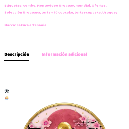
Etiquetas:
combo
,
Montevideo Uruguay
,
mundial
,
Ofertas
,
Selección Uruguaya
,
torta + 10 cupcake
,
torta+cupcake
,
Uruguay
Marca:
sakura artesania
Descripción
Información adicional