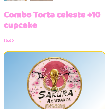
Combo Torta celeste +10
cupcake
$
0.00