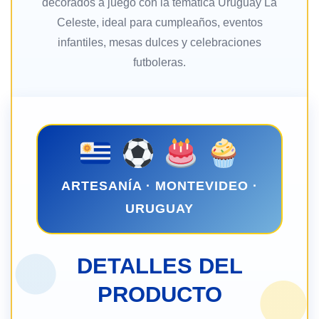
decorados a juego con la temática Uruguay La
Celeste, ideal para cumpleaños, eventos
infantiles, mesas dulces y celebraciones
futboleras.
ARTESANÍA · MONTEVIDEO ·
URUGUAY
DETALLES DEL
PRODUCTO