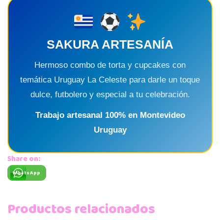
SAKURA ARTESANÍA
Hermoso combo de torta y cupcakes con
temática Uruguay La Celeste para darle un toque
dulce, futbolero y especial a tu celebración.
Trabajo artesanal 100% en Montevideo
Uruguay
Share on:
WhatsApp
Productos relacionados