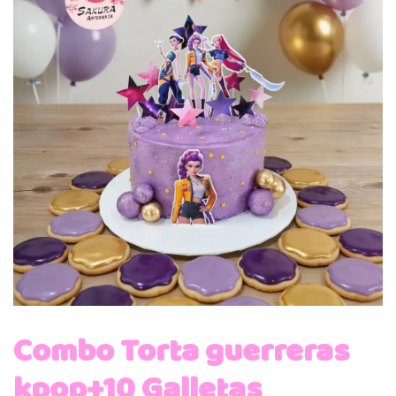
Combo Torta guerreras
kpop+10 Galletas