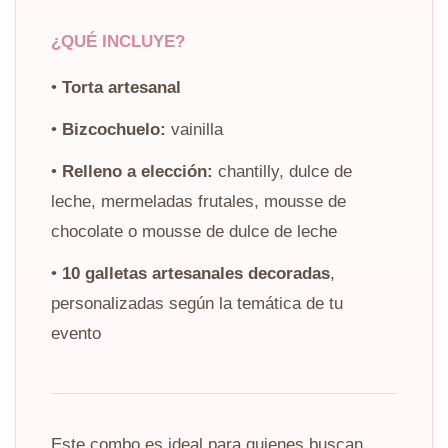
¿QUÉ INCLUYE?
•
Torta artesanal
•
Bizcochuelo:
vainilla
•
Relleno a elección:
chantilly, dulce de
leche, mermeladas frutales, mousse de
chocolate o mousse de dulce de leche
•
10 galletas artesanales decoradas
,
personalizadas según la temática de tu
evento
Este combo es ideal para quienes buscan