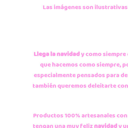
Las imágenes son ilustrativas
Llega la navidad
y como siempre 
que hacemos como siempre, p
especialmente pensados para dec
también queremos deleitarte con 
Productos 100% artesanales con 
tengan una muy feliz
navidad
y u