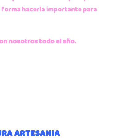
a forma hacerla importante para
on nosotros todo el año.
URA ARTESANIA