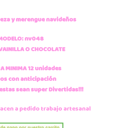
reza y merengue navideños
MODELO: nv048
VAINILLA O CHOCOLATE
 MINIMA 12 unidades
os con anticipación
estas sean super Divertidas!!!
hacen a pedido trabajo artesanal