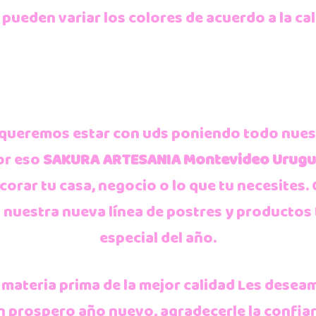
 pueden variar los colores de acuerdo a la cal
queremos estar con uds poniendo todo nuest
or eso
SAKURA ARTESANIA Montevideo Urug
orar tu casa, negocio o lo que tu necesites.
nuestra nueva línea de postres y productos 
especial del año.
materia prima de la mejor calidad Les deseam
n prospero año nuevo, agradecerle la confia