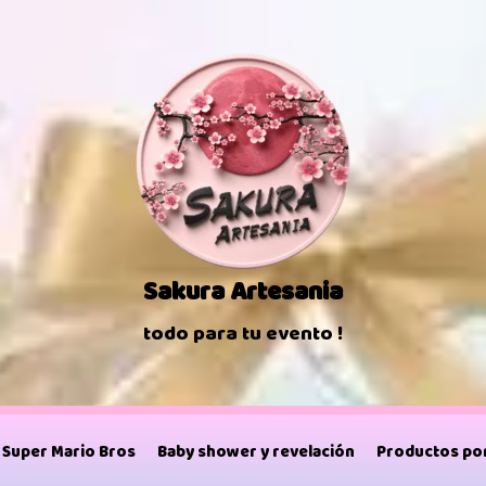
Sakura Artesania
todo para tu evento !
Super Mario Bros
Baby shower y revelación
Productos por