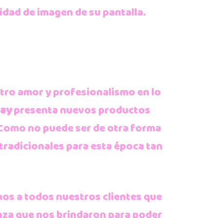
idad de imagen de su pantalla.
ro amor y profesionalismo en lo
uay
presenta nuevos productos
 Como no puede ser de otra forma
tradicionales para esta época tan
os a todos nuestros clientes que
nza que nos brindaron para poder