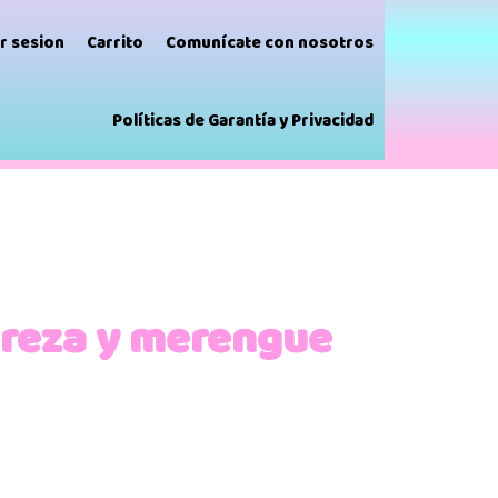
ar sesion
Carrito
Comunícate con nosotros
Políticas de Garantía y Privacidad
reza y merengue