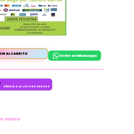
IR AL CARRITO
Order on Whatsapps
AÑADIR A LA LISTA DE DESEOS
ño nuevo