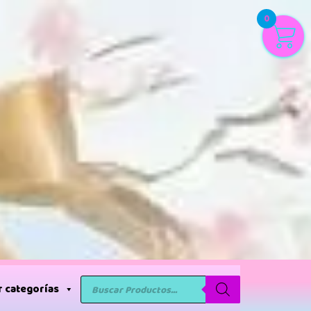
0
 categorías