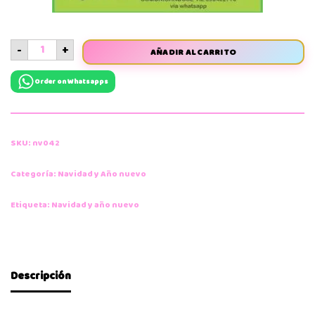
-
+
AÑADIR AL CARRITO
Order on Whatsapps
SKU:
nv042
Categoría:
Navidad y Año nuevo
Etiqueta:
Navidad y año nuevo
Descripción