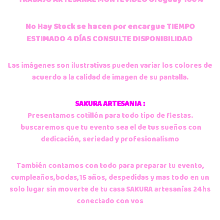
No Hay Stock se hacen por encargue
TIEMPO
ESTIMADO 4 DÍAS CONSULTE DISPONIBILIDAD
Las imágenes son ilustrativas pueden variar los colores de
acuerdo a la calidad de imagen de su pantalla.
SAKURA ARTESANIA :
Presentamos cotillón para todo tipo de fiestas.
buscaremos que tu evento sea el de tus sueños con
dedicación
, seriedad y profesionalismo
También contamos con todo para preparar tu evento,
cumpleaños,bodas,15 años, despedidas y mas todo en un
solo lugar sin moverte de tu casa SAKURA artesanías 24hs
conectado con vos