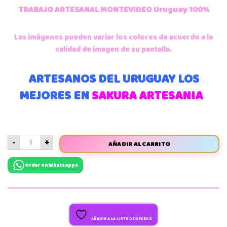
TRABAJO ARTESANAL MONTEVIDEO Uruguay 100%
Las imágenes pueden variar los colores de acuerdo a la
calidad de imagen de su pantalla.
ARTESANOS DEL URUGUAY LOS
MEJORES EN
SAKURA ARTESANIA
-
+
AÑADIR AL CARRITO
Order on Whatsapps
AÑADIR A LA LISTA DE DESEOS