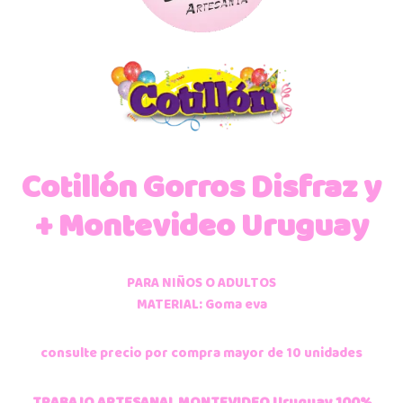
Cotillón
Gorros Disfraz y
+ Montevideo Uruguay
PARA NIÑOS O ADULTOS
MATERIAL: Goma eva
consulte precio por compra mayor de 10 unidades
TRABAJO ARTESANAL MONTEVIDEO Uruguay 100%