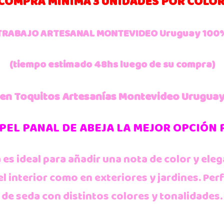
COMPRA MINIMA 3 UNIDADES POR COLO
TRABAJO ARTESANAL MONTEVIDEO Uruguay 100
(tiempo estimado 48hs luego de su compra)
en Toquitos Artesanías Montevideo Urugua
PEL PANAL DE ABEJA LA MEJOR OPCIÓN
 es ideal para añadir una nota de color y eleg
el interior como en exteriores y jardines. P
de seda con distintos colores y tonalidades.