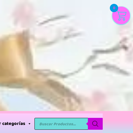
0
 categorías