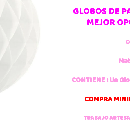
GLOBOS DE PA
MEJOR OP
c
Mat
CONTIENE : Un Glo
COMPRA MINI
TRABAJO ARTESA