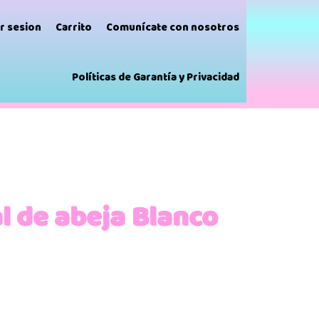
ar sesion
Carrito
Comunícate con nosotros
Políticas de Garantía y Privacidad
l de abeja Blanco