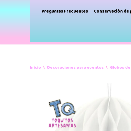
Preguntas Frecuentes
Conservación de
Inicio
\
Decoraciones para eventos
\
Globos de 