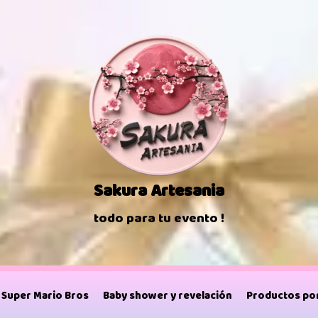
Sakura Artesania
todo para tu evento !
Super Mario Bros
Baby shower y revelación
Productos por