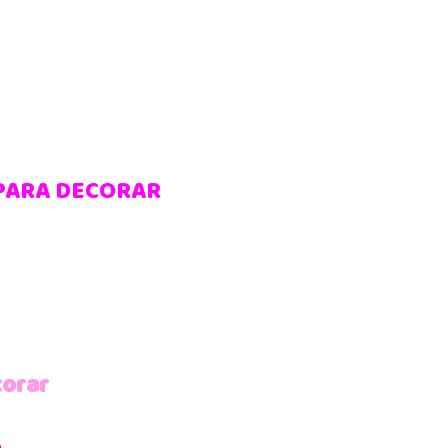
 PARA DECORAR
corar