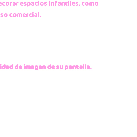
corar espacios infantiles, como
uso comercial.
idad de imagen de su pantalla.