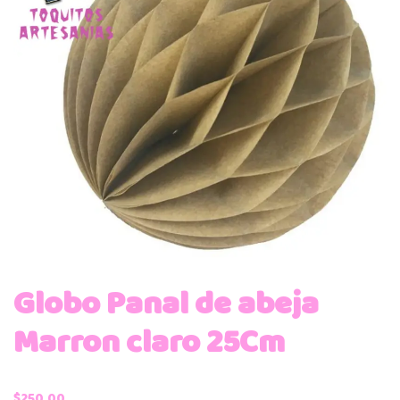
Globo Panal de abeja
Marron claro 25Cm
$
250.00