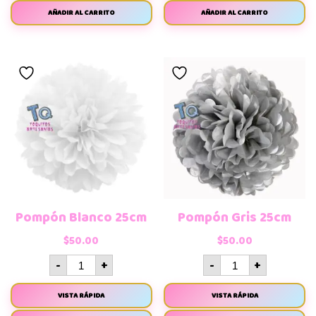
AÑADIR AL CARRITO
AÑADIR AL CARRITO
Pompón Blanco 25cm
Pompón Gris 25cm
$
50.00
$
50.00
-
+
-
+
VISTA RÁPIDA
VISTA RÁPIDA