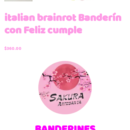
italian brainrot Banderín
con Feliz cumple
$
360.00
BANDERINES