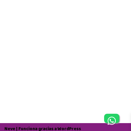
Neve
| Funciona gracias a
WordPress