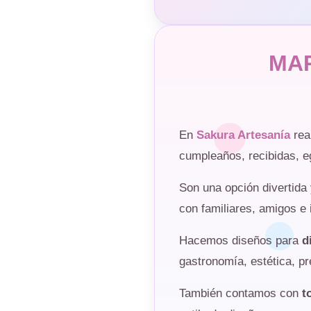
MA
En
Sakura Artesanía
rea
cumpleaños, recibidas, e
Son una opción divertida 
con familiares, amigos e 
Hacemos diseños para
d
gastronomía, estética, 
También contamos con
t