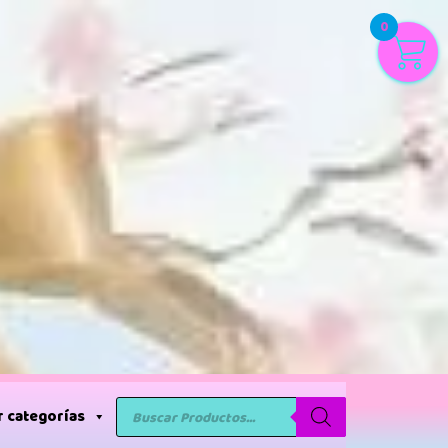
0
 categorías