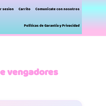
ar sesion
Carrito
Comunícate con nosotros
Políticas de Garantía y Privacidad
ie vengadores