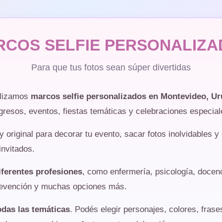
RCOS SELFIE PERSONALIZA
Para que tus fotos sean súper divertidas
lizamos
marcos selfie personalizados en Montevideo, U
gresos, eventos, fiestas temáticas y celebraciones especial
y original para decorar tu evento, sacar fotos inolvidables 
invitados.
iferentes profesiones
, como enfermería, psicología, docenc
prevención y muchas opciones más.
odas las temáticas
. Podés elegir personajes, colores, fras