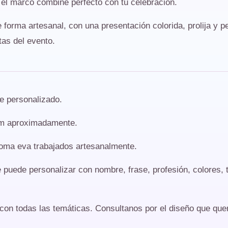
 el marco combine perfecto con tu celebración.
forma artesanal, con una presentación colorida, prolija y p
tas del evento.
e personalizado.
m aproximadamente.
oma eva trabajados artesanalmente.
puede personalizar con nombre, frase, profesión, colores, t
n todas las temáticas. Consultanos por el diseño que quer