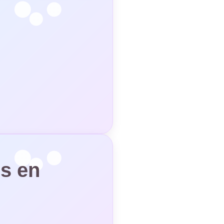
os en