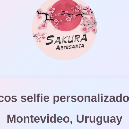
os selfie personalizad
Montevideo, Uruguay