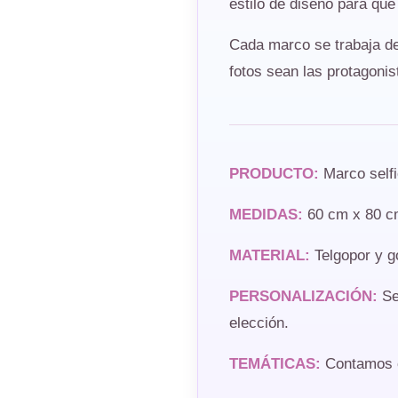
estilo de diseño para que
Cada marco se trabaja de 
fotos sean las protagonis
PRODUCTO:
Marco selfi
MEDIDAS:
60 cm x 80 c
MATERIAL:
Telgopor y g
PERSONALIZACIÓN:
Se 
elección.
TEMÁTICAS:
Contamos co