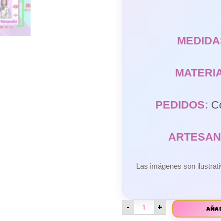
MEDIDA
MATERIA
PEDIDOS:
Co
ARTESAN
Las imágenes son ilustrati
-
+
AÑAD