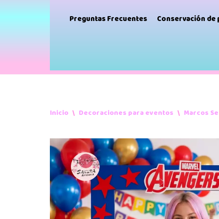
Preguntas Frecuentes
Conservación de
Inicio
\
Decoraciones para eventos
\
Marcos Se