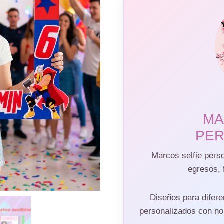
MA
PER
Marcos selfie pers
egresos, 
Diseños para difere
personalizados con nom