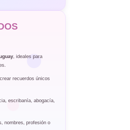
DOS
ruguay
, ideales para
es.
y crear recuerdos únicos
ia, escribanía, abogacía,
es, nombres, profesión o