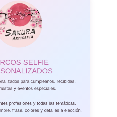
RCOS SELFIE
SONALIZADOS
onalizados para cumpleaños, recibidas,
fiestas y eventos especiales.
ntes profesiones y todas las temáticas,
bre, frase, colores y detalles a elección.