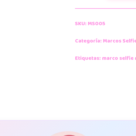
SKU:
MS005
Categoría:
Marcos Selfi
Etiquetas:
marco selfie 