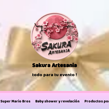
Sakura Artesania
todo para tu evento !
Super Mario Bros
Baby shower y revelación
Productos por