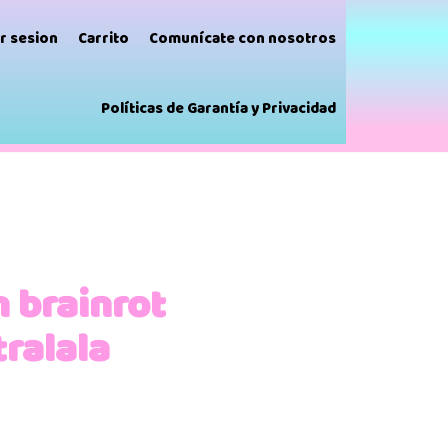
ar sesion
Carrito
Comunícate con nosotros
Políticas de Garantía y Privacidad
n brainrot
tralala