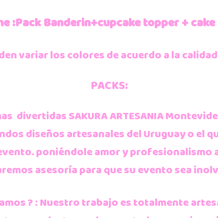
ne :Pack Banderin+cupcake topper + cake
n variar los colores de acuerdo a la calidad
PACKS:
mas divertidas SAKURA ARTESANIA Montevideo
dos diseños artesanales del Uruguay o el q
 evento. poniéndole amor y profesionalismo 
aremos asesoría para que su evento sea inolv
mos ? : Nuestro trabajo es totalmente artes