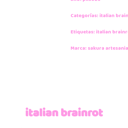
Categorías:
italian brai
Etiquetas:
italian brain
Marca:
sakura artesani
italian brainrot