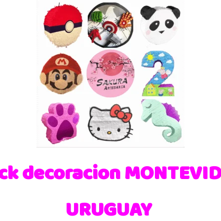
ck decoracion MONTEVI
URUGUAY