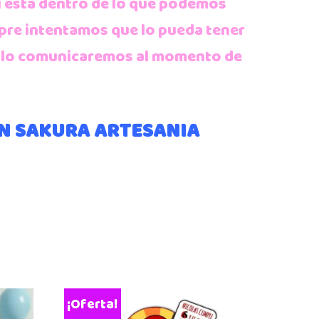
i esta dentro de lo que podemos
pre intentamos que lo pueda tener
se lo comunicaremos al momento de
EN SAKURA ARTESANIA
¡Oferta!