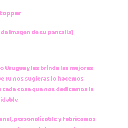
 topper
 de imagen de su pantalla)
 Uruguay les brinda las mejores
ue tu nos sugieras lo hacemos
a cada cosa que nos dedicamos le
idable
anal, personalizable y fabricamos