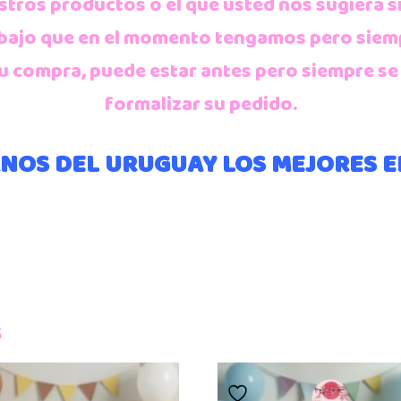
stros productos o el que usted nos sugiera s
rabajo que en el momento tengamos pero siem
a su compra, puede estar antes pero siempre 
formalizar su pedido.
NOS DEL URUGUAY LOS MEJORES 
s