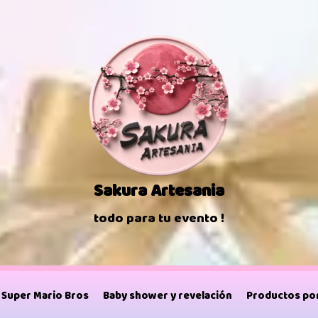
Sakura Artesania
todo para tu evento !
Super Mario Bros
Baby shower y revelación
Productos por