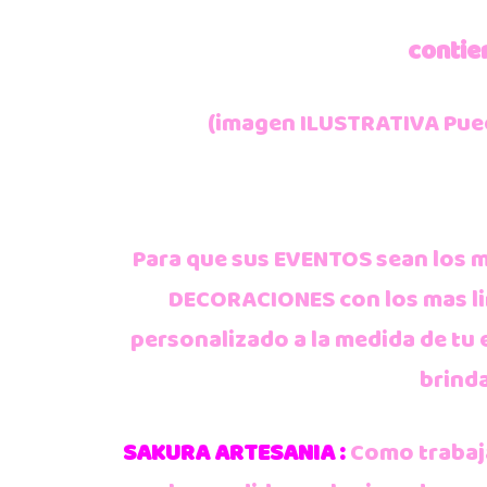
contie
(imagen ILUSTRATIVA Puede
Para que sus EVENTOS sean los 
DECORACIONES con los mas lin
personalizado a la medida de tu
brind
SAKURA ARTESANIA :
Como trabaja