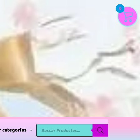
0
 categorías