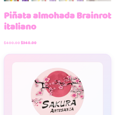
Piñata almohada Brainrot
italiano
$
400.00
$
340.00