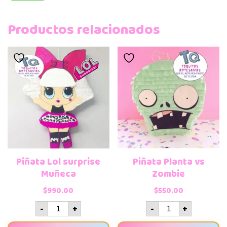
Productos relacionados
Piñata Lol surprise
Piñata Planta vs
Muñeca
Zombie
$
990.00
$
550.00
-
+
-
+