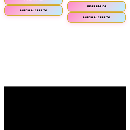
VISTA RÁPIDA
AÑADIR AL CARRITO
AÑADIR AL CARRITO