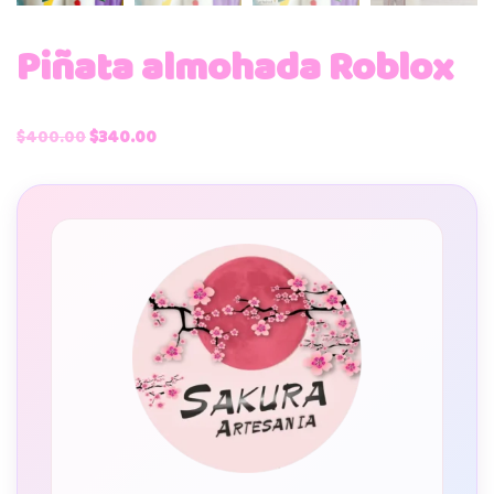
Piñata almohada Roblox
$
400.00
$
340.00