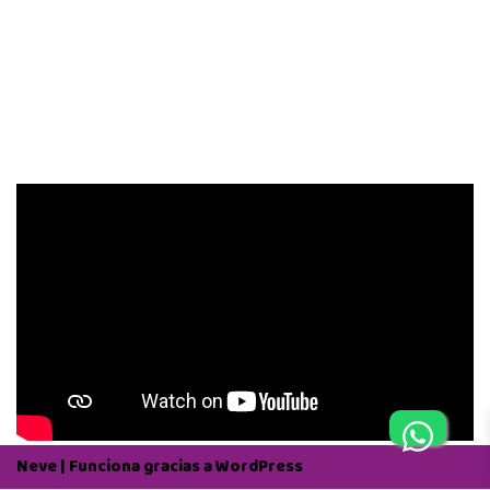
Neve
| Funciona gracias a
WordPress