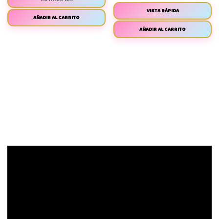
VISTA RÁPIDA
AÑADIR AL CARRITO
AÑADIR AL CARRITO