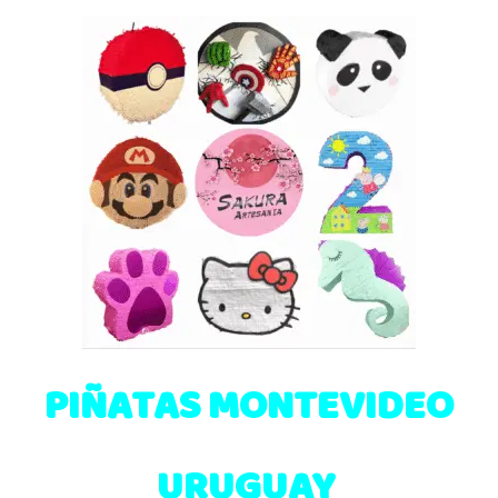
PIÑATAS MONTEVIDEO
URUGUAY