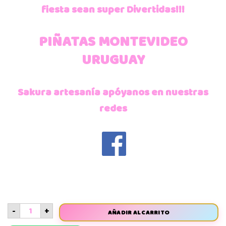
fiesta sean super Divertidas!!!
PIÑATAS MONTEVIDEO
URUGUAY
Sakura artesanía apóyanos en nuestras
redes
-
+
AÑADIR AL CARRITO