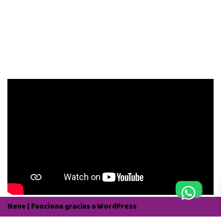
Neve
| Funciona gracias a
WordPress