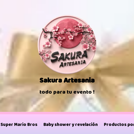
Sakura Artesania
todo para tu evento !
Super Mario Bros
Baby shower y revelación
Productos por