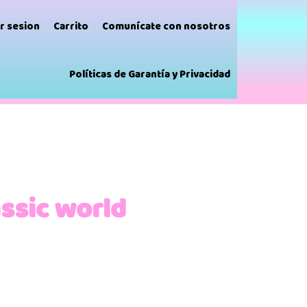
ar sesion
Carrito
Comunícate con nosotros
Políticas de Garantía y Privacidad
assic world