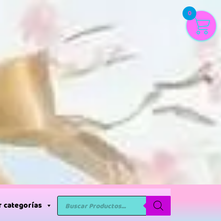
0
 categorías