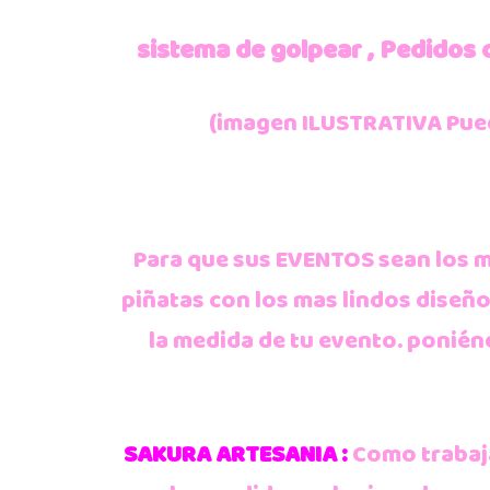
sistema de golpear , Pedidos c
(imagen ILUSTRATIVA Puede
Para que sus EVENTOS sean los 
piñatas con los mas lindos diseño
la medida de tu evento. ponié
SAKURA ARTESANIA :
Como trabaja