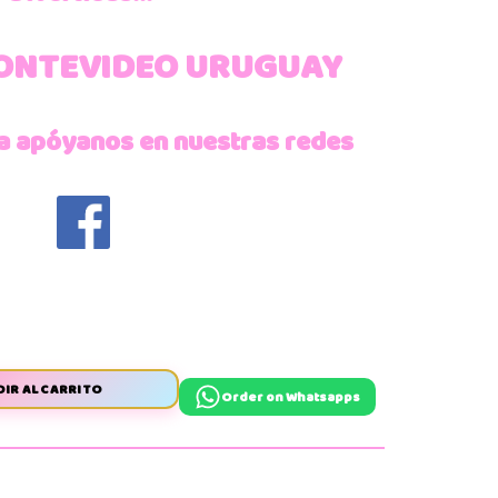
ONTEVIDEO URUGUAY
a apóyanos en nuestras redes
IR AL CARRITO
Order on Whatsapps