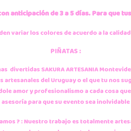
on anticipación de 3 a 5 días.
Para que tus
n variar los colores de acuerdo a la calidad
PIÑATAS :
mas divertidas SAKURA ARTESANIA Montevideo
s artesanales del Uruguay o el que tu nos s
ndole amor y profesionalismo a cada cosa qu
asesoría para que su evento sea inolvidable
mos ? : Nuestro trabajo es totalmente artes