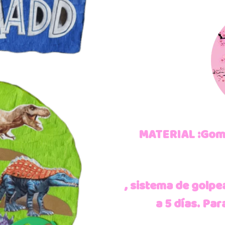
MATERIAL :Goma 
, sistema de golpe
a 5 días.
Para