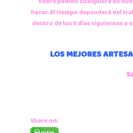
sobre pedido cualquiera de nue
hacer. El tiempo dependerá del t
dentro de los 5 días siguientes 
LOS MEJORES ARTESA
S
Share on:
WhatsApp