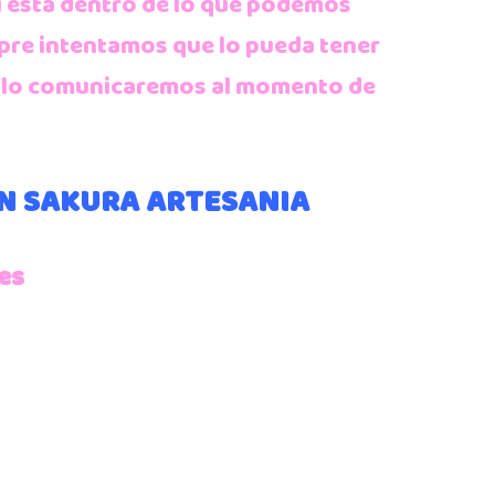
i esta dentro de lo que podemos
pre intentamos que lo pueda tener
se lo comunicaremos al momento de
EN SAKURA ARTESANIA
es