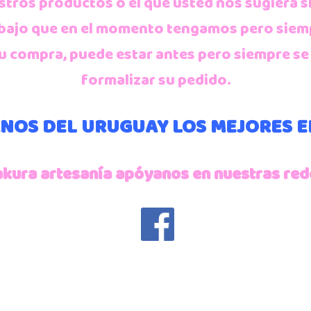
stros productos o el que usted nos sugiera s
rabajo que en el momento tengamos pero siem
a su compra, puede estar antes pero siempre 
formalizar su pedido.
NOS DEL URUGUAY LOS MEJORES 
akura artesanía apóyanos en nuestras red