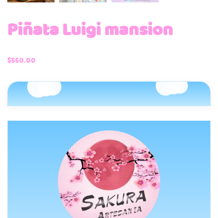
Piñata Luigi mansion
$
550.00