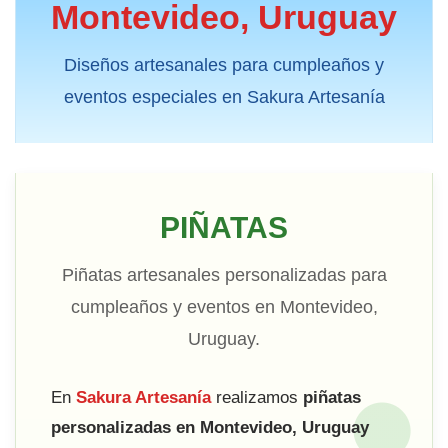
Montevideo, Uruguay
Diseños artesanales para cumpleaños y
eventos especiales en Sakura Artesanía
PIÑATAS
Piñatas artesanales personalizadas para
cumpleaños y eventos en Montevideo,
Uruguay.
En
Sakura Artesanía
realizamos
piñatas
personalizadas en Montevideo, Uruguay