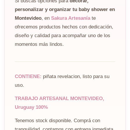
Si buscás opciones para
decorar,
personalizar y organizar tu baby shower en
Montevideo
, en
Sakura Artesanía
te
ofrecemos productos hechos con dedicación,
diseño y calidad para acompañar uno de los
momentos más lindos.
CONTIENE:
piñata revelacion, listo para su
uso.
TRABAJO ARTESANAL MONTEVIDEO,
Uruguay 100%
Tenemos stock disponible. Comprá con
tranquilidad, contamos con entrega inmediata.