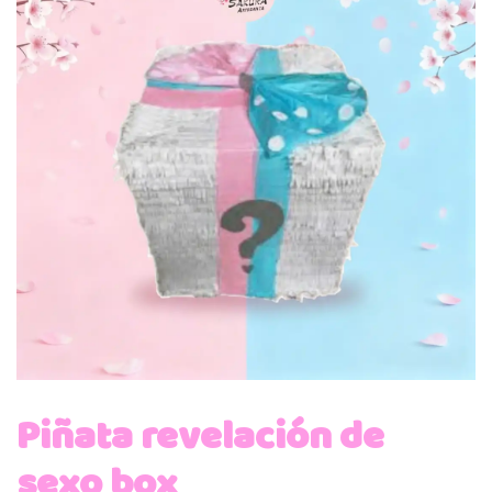
Piñata revelación de
sexo box