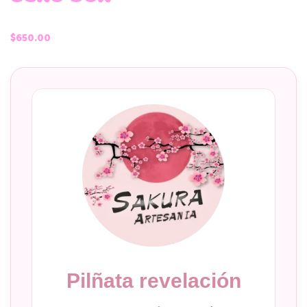
$
650.00
Pilñata revelación