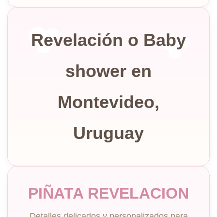
Revelación o Baby
shower en
Montevideo,
Uruguay
PIÑATA REVELACION
Detalles delicados y personalizados para