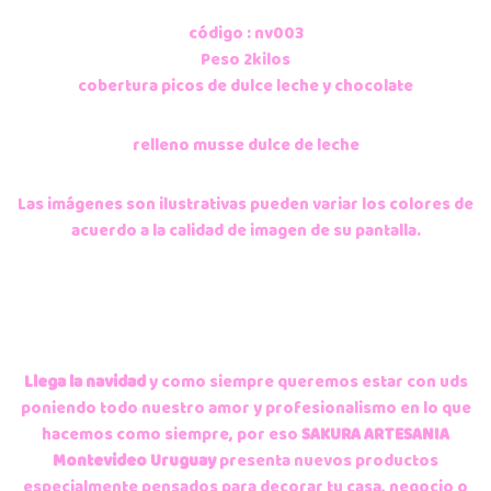
código : nv003
Peso 2kilos
cobertura picos de dulce leche y chocolate
relleno musse dulce de leche
Las imágenes son ilustrativas pueden variar los colores de
acuerdo a la calidad de imagen de su pantalla.
Llega la navidad
y como siempre queremos estar con uds
poniendo todo nuestro amor y profesionalismo en lo que
hacemos como siempre, por eso
SAKURA ARTESANIA
Montevideo Uruguay
presenta nuevos productos
especialmente pensados para decorar tu casa, negocio o