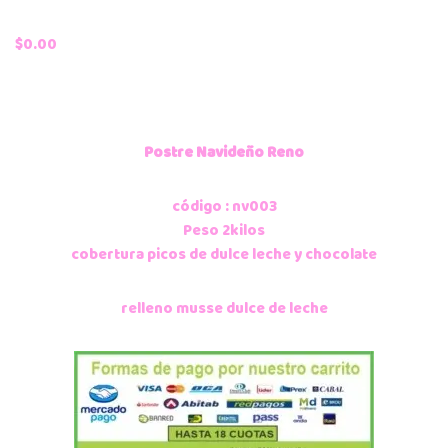
$
0.00
Postre Navideño Reno
código : nv003
Peso 2kilos
cobertura picos de dulce leche y chocolate
relleno musse dulce de leche