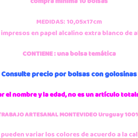
compra mínima 10 bolsas
MEDIDAS: 10,05x17cm
: impresos en papel alcalino extra blanco de a
CONTIENE : una bolsa
temática
Consulte precio por bolsas con golosinas
r el nombre y la edad, no es un artículo tot
TRABAJO ARTESANAL MONTEVIDEO Uruguay 100
 pueden variar los colores de acuerdo a la cal