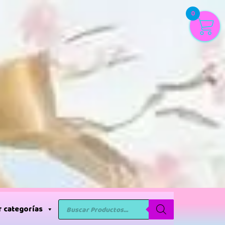
0
 categorías