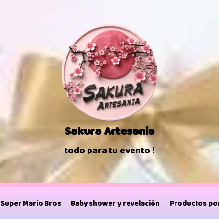
Sakura Artesania
todo para tu evento !
Super Mario Bros
Baby shower y revelación
Productos por