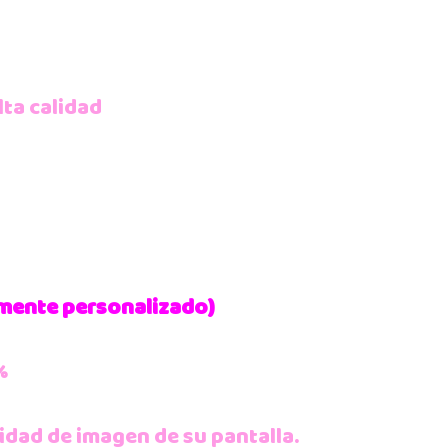
lta calidad
almente personalizado)
%
idad de imagen de su pantalla.