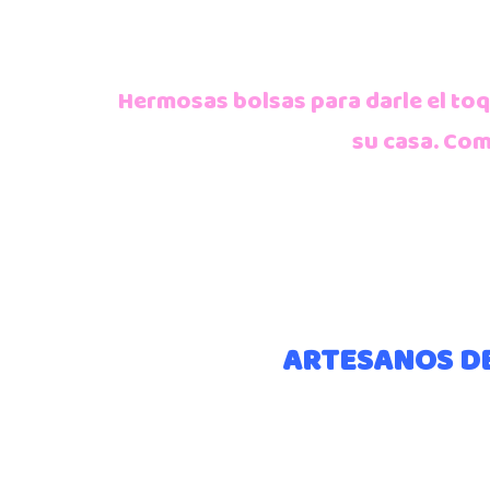
Hermosas bolsas para darle el toque
su casa. Com
ARTESANOS DE