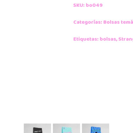
SKU:
bo049
Categorías:
Bolsas temá
Etiquetas:
bolsas
,
Stran