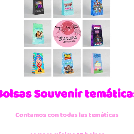
Bolsas Souvenir temática
Contamos con todas las temáticas