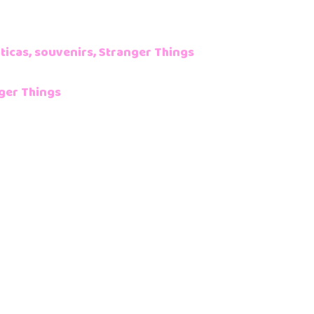
ticas
,
souvenirs
,
Stranger Things
ger Things