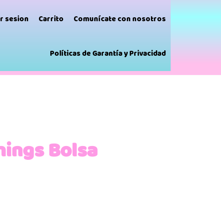
ar sesion
Carrito
Comunícate con nosotros
Políticas de Garantía y Privacidad
hings Bolsa