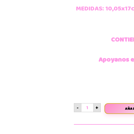
MEDIDAS: 10,05x17
CONTIE
Apoyanos en
-
+
AÑAD