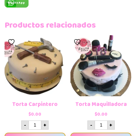
WhatsApp
Productos relacionados
Torta Carpintero
Torta Maquilladora
$
0.00
$
0.00
-
+
-
+