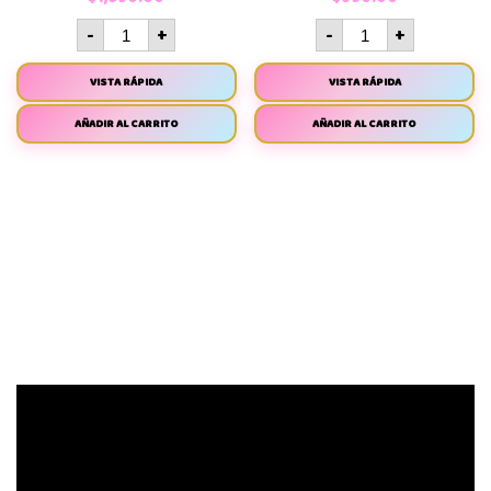
-
+
-
+
VISTA RÁPIDA
VISTA RÁPIDA
AÑADIR AL CARRITO
AÑADIR AL CARRITO