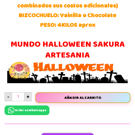
combinados sus costos adicionales)
BIZCOCHUELO: Vainilla o Chocolate
PESO: 4KILOS aprox
MUNDO HALLOWEEN SAKURA
ARTESANIA
-
+
AÑADIR AL CARRITO
Order on Whatsapps