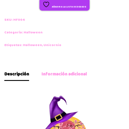
AÑADIR A LA LISTA DE DESEOS
SKU:
HF004
Categoría:
Halloween
Etiquetas:
Halloween
,
Unicornio
Descripción
Información adicional