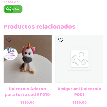
Share on:
WhatsApp
Productos relacionados
Unicornio Adorno
Amigurumi Unicornio
para torta cod AT010
P001
$
990.00
$
990.00