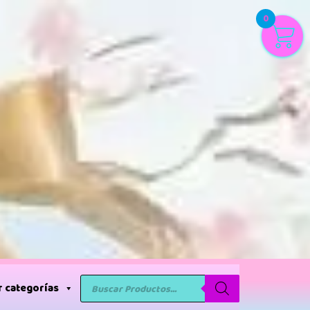
0
 categorías