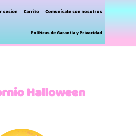
ar sesion
Carrito
Comunícate con nosotros
Políticas de Garantía y Privacidad
ornio Halloween