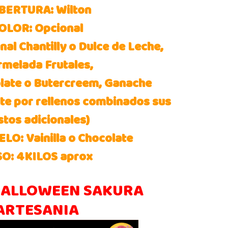
BERTURA: Wilton
OLOR: Opcional
al Chantilly o Dulce de Leche,
melada Frutales,
late o Butercreem, Ganache
te por rellenos combinados sus
stos adicionales)
O: Vainilla o Chocolate
O: 4KILOS aprox
ALLOWEEN SAKURA
ARTESANIA