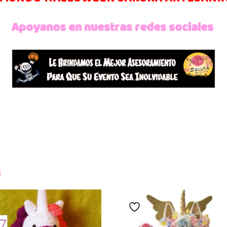
Apoyanos en nuestras redes sociales
s