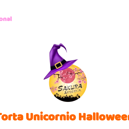
onal
Torta Unicornio Hallowee