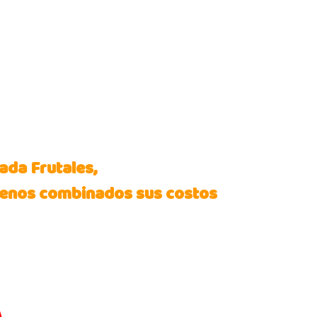
ada Frutales,
lenos combinados sus costos
A