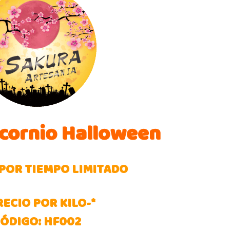
icornio Halloween
POR TIEMPO LIMITADO
RECIO POR KILO-*
ÓDIGO: HF002