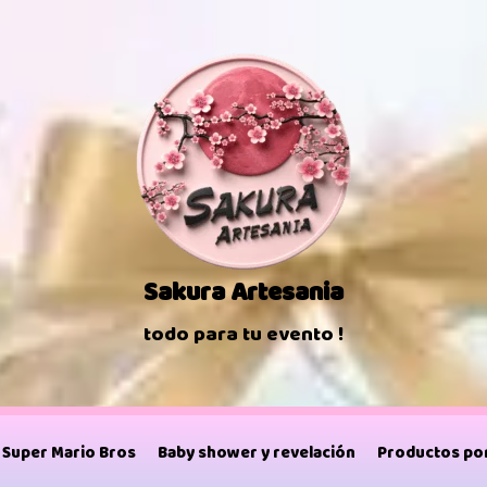
Sakura Artesania
todo para tu evento !
Super Mario Bros
Baby shower y revelación
Productos por