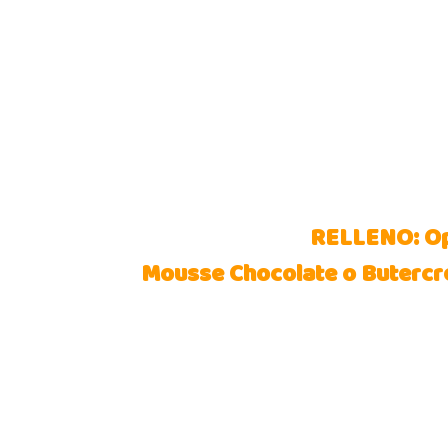
RELLENO: Opc
Mousse Chocolate o Butercr