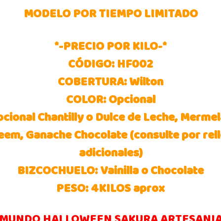
MODELO POR TIEMPO LIMITADO
*-PRECIO POR KILO-*
CÓDIGO: HF002
COBERTURA: Wilton
COLOR: Opcional
ional Chantilly o Dulce de Leche, Mermel
eem, Ganache Chocolate (consulte por rel
adicionales)
BIZCOCHUELO: Vainilla o Chocolate
PESO: 4KILOS aprox
MUNDO HALLOWEEN SAKURA ARTESANI