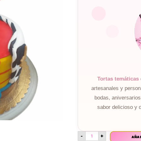
Tortas temáticas
artesanales y perso
bodas, aniversarios
sabor delicioso y 
-
+
AÑAD