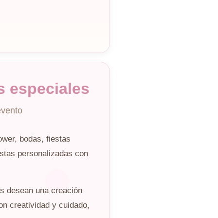
s especiales
evento
wer, bodas, fiestas
tas personalizadas con
s desean una creación
on creatividad y cuidado,