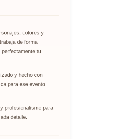
rsonajes, colores y
trabaja de forma
 perfectamente tu
lizado y hecho con
ica para ese evento
y profesionalismo para
ada detalle.