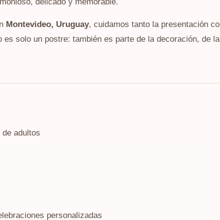
rmonioso, delicado y memorable.
en
Montevideo, Uruguay
, cuidamos tanto la presentación c
es solo un postre: también es parte de la decoración, de la
 de adultos
elebraciones personalizadas