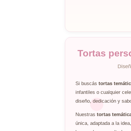
Tortas pers
Diseñ
Si buscás
tortas temáti
infantiles o cualquier ce
diseño, dedicación y sabo
Nuestras
tortas temátic
única, adaptada a la idea