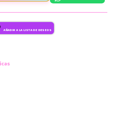
AÑADIR A LA LISTA DE DESEOS
icas