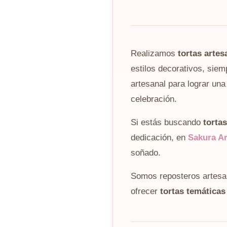
Realizamos
tortas arte
estilos decorativos, siem
artesanal para lograr un
celebración.
Si estás buscando
torta
dedicación, en
Sakura Ar
soñado.
Somos reposteros artesa
ofrecer
tortas temáticas