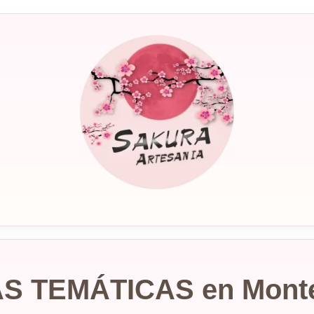
S TEMÁTICAS en Monte