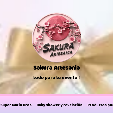
Sakura Artesania
todo para tu evento !
Super Mario Bros
Baby shower y revelación
Productos por