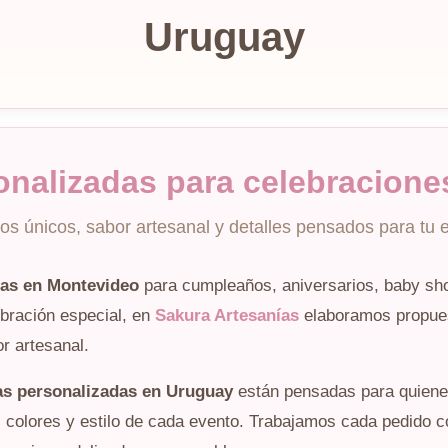
Uruguay
onalizadas para celebracione
os únicos, sabor artesanal y detalles pensados para tu 
cas en Montevideo
para cumpleaños, aniversarios, baby sho
lebración especial, en
Sakura Artesanías
elaboramos propues
r artesanal.
as personalizadas en Uruguay
están pensadas para quiene
, colores y estilo de cada evento. Trabajamos cada pedido c