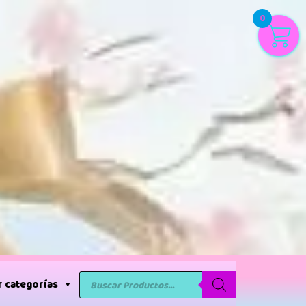
0
 categorías