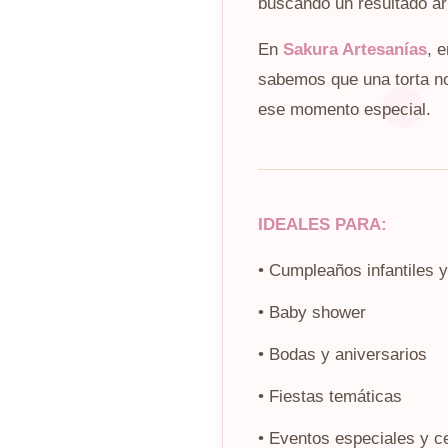
buscando un resultado a
En
Sakura Artesanías
, 
sabemos que una torta no 
ese momento especial.
IDEALES PARA:
• Cumpleaños infantiles y
• Baby shower
• Bodas y aniversarios
• Fiestas temáticas
• Eventos especiales y c