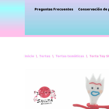
Preguntas Frecuentes
Conservación de
Inicio
\
Tortas
\
Tortas temáticas
\
Torta Toy S