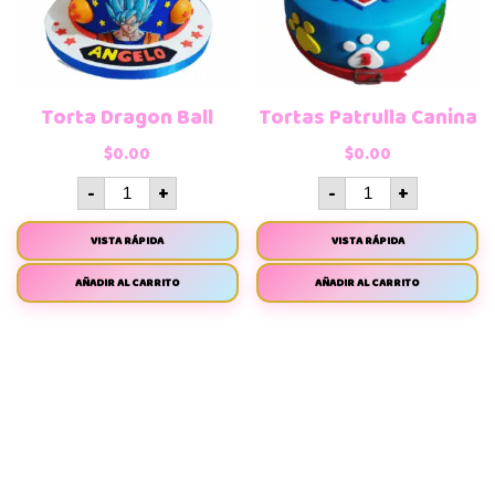
Torta Dragon Ball
Tortas Patrulla Canina
$
0.00
$
0.00
-
+
-
+
VISTA RÁPIDA
VISTA RÁPIDA
AÑADIR AL CARRITO
AÑADIR AL CARRITO