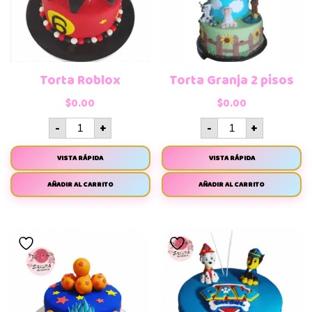
Torta Roblox
Torta Granja 2 pisos
$
0.00
$
0.00
-
+
-
+
VISTA RÁPIDA
VISTA RÁPIDA
AÑADIR AL CARRITO
AÑADIR AL CARRITO