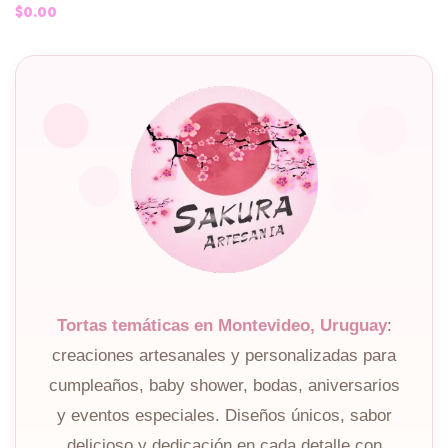
$
0.00
Tortas temáticas en Montevideo, Uruguay
:
creaciones artesanales y personalizadas para
cumpleaños, baby shower, bodas, aniversarios
y eventos especiales. Diseños únicos, sabor
delicioso y dedicación en cada detalle con