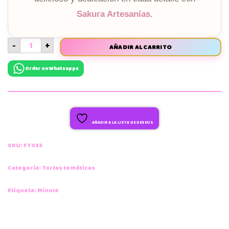
Sakura Artesanías
.
-
+
AÑADIR AL CARRITO
Order on Whatsapps
AÑADIR A LA LISTA DE DESEOS
SKU:
FT033
Categoría:
Tortas temáticas
Etiqueta:
Minnie