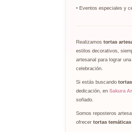
• Eventos especiales y c
Realizamos
tortas arte
estilos decorativos, siem
artesanal para lograr un
celebración.
Si estás buscando
torta
dedicación, en
Sakura Ar
soñado.
Somos reposteros artesa
ofrecer
tortas temáticas