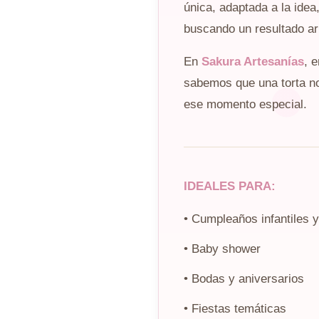
única, adaptada a la idea
buscando un resultado a
En
Sakura Artesanías
, 
sabemos que una torta no 
ese momento especial.
IDEALES PARA:
• Cumpleaños infantiles y
• Baby shower
• Bodas y aniversarios
• Fiestas temáticas