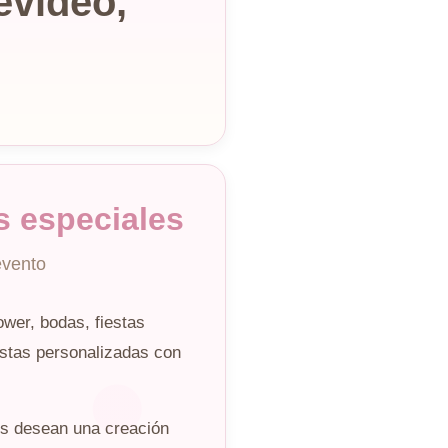
video,
s especiales
evento
wer, bodas, fiestas
tas personalizadas con
s desean una creación