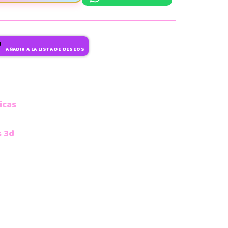
AÑADIR A LA LISTA DE DESEOS
icas
s 3d