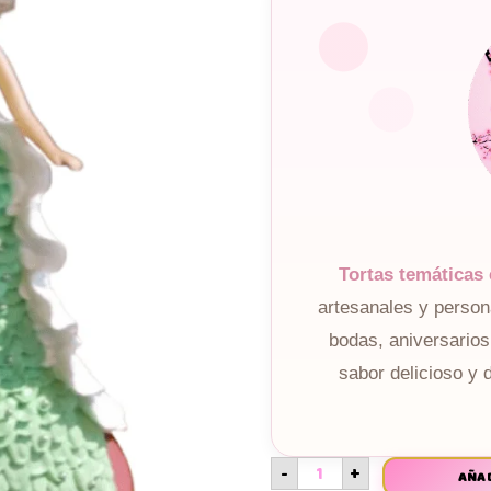
Tortas temáticas
artesanales y perso
bodas, aniversarios
sabor delicioso y 
-
+
AÑAD