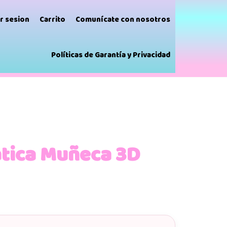
ar sesion
Carrito
Comunícate con nosotros
Políticas de Garantía y Privacidad
tica Muñeca 3D