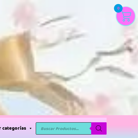
0
 categorías