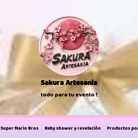
Sakura Artesania
todo para tu evento !
Super Mario Bros
Baby shower y revelación
Productos por