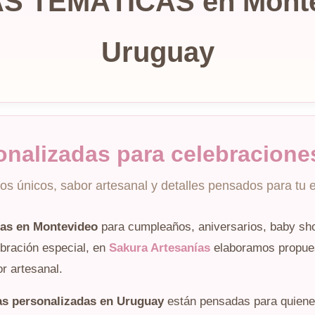
S TEMÁTICAS en Monte
Uruguay
onalizadas para celebracione
os únicos, sabor artesanal y detalles pensados para tu 
cas en Montevideo
para cumpleaños, aniversarios, baby sho
lebración especial, en
Sakura Artesanías
elaboramos propues
r artesanal.
as personalizadas en Uruguay
están pensadas para quiene