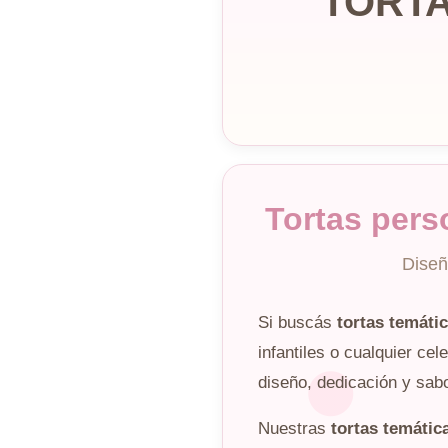
TORTA
Tortas pers
Diseñ
Si buscás
tortas temáti
infantiles o cualquier ce
diseño, dedicación y sabo
Nuestras
tortas temátic