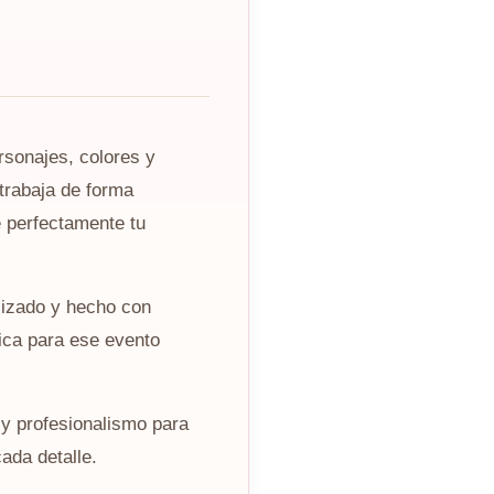
rsonajes, colores y
trabaja de forma
 perfectamente tu
lizado y hecho con
ica para ese evento
y profesionalismo para
ada detalle.