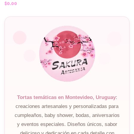
$
0.00
Tortas temáticas en Montevideo, Uruguay
:
creaciones artesanales y personalizadas para
cumpleaños, baby shower, bodas, aniversarios
y eventos especiales. Diseños únicos, sabor
delicioso y dedicación en cada detalle con