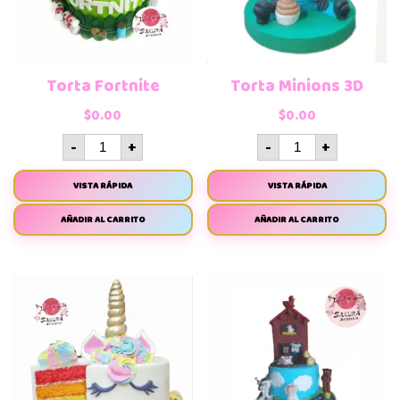
Torta Fortnite
Torta Minions 3D
$
0.00
$
0.00
-
+
-
+
VISTA RÁPIDA
VISTA RÁPIDA
AÑADIR AL CARRITO
AÑADIR AL CARRITO