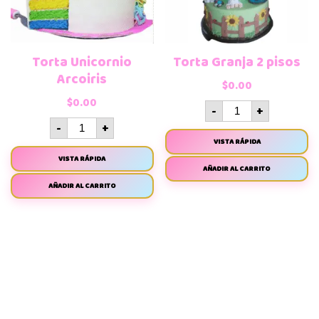
Torta Unicornio
Torta Granja 2 pisos
Arcoiris
$
0.00
$
0.00
-
+
-
+
VISTA RÁPIDA
VISTA RÁPIDA
AÑADIR AL CARRITO
AÑADIR AL CARRITO