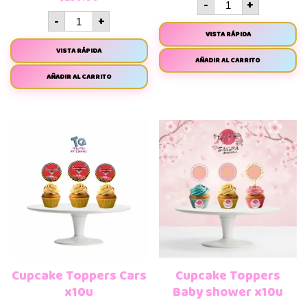
-
+
-
+
VISTA RÁPIDA
VISTA RÁPIDA
AÑADIR AL CARRITO
AÑADIR AL CARRITO
Cupcake Toppers Cars
Cupcake Toppers
x10u
Baby shower x10u