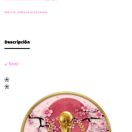
Marca:
sakura artesania
Descripción
«`html