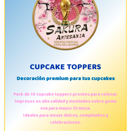
CUPCAKE TOPPERS
Decoración premium para tus cupcakes
Pack de 10 cupcake toppers prontos para colocar.
Impresos en alta calidad y montados sobre goma
eva para mayor firmeza.
Ideales para mesas dulces, cumpleaños y
celebraciones.