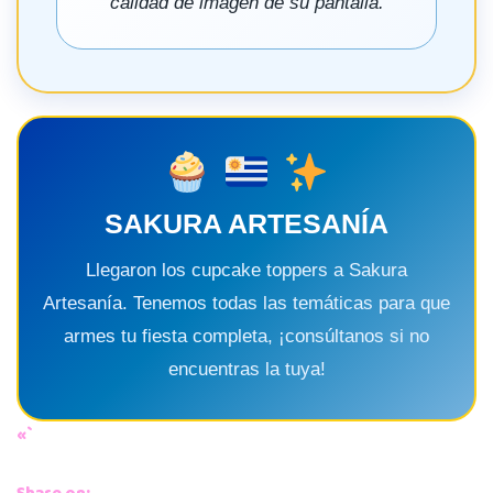
calidad de imagen de su pantalla.
SAKURA ARTESANÍA
Llegaron los cupcake toppers a Sakura
Artesanía. Tenemos todas las temáticas para que
armes tu fiesta completa, ¡consúltanos si no
encuentras la tuya!
«`