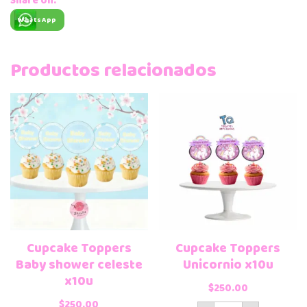
Share on:
WhatsApp
Productos relacionados
Cupcake Toppers
Cupcake Toppers
Baby shower celeste
Unicornio x10u
x10u
$
250.00
$
250.00