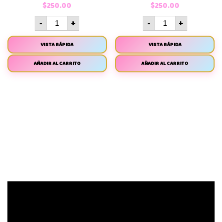
$
250.00
$
250.00
-
+
-
+
VISTA RÁPIDA
VISTA RÁPIDA
AÑADIR AL CARRITO
AÑADIR AL CARRITO