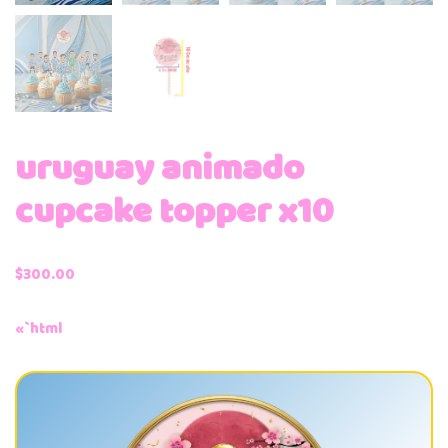
uruguay animado
cupcake topper x10
$
300.00
«`html