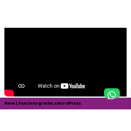
Neve
| Funciona gracias a
WordPress
Aviso Legal
Política de Privacidad
Política de Cookies