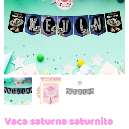
Vaca saturna saturnita