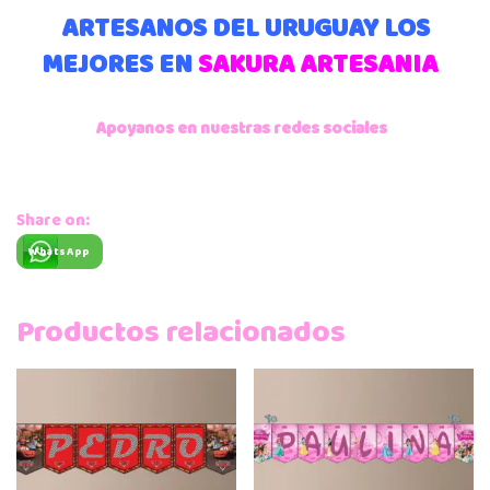
ARTESANOS DEL URUGUAY LOS
MEJORES EN
SAKURA ARTESANIA
Apoyanos en nuestras redes sociales
Share on:
WhatsApp
Productos relacionados