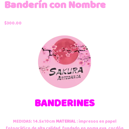
Banderín con Nombre
$
300.00
BANDERINES
MEDIDAS: 14.5x10cm
MATERIAL
: impresos en papel
fotográfico de alta calidad, fundado en goma eva, cordón