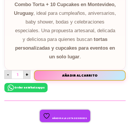
Combo Torta + 10 Cupcakes en Montevideo,
Uruguay
, ideal para cumpleaños, aniversarios,
baby shower, bodas y celebraciones
especiales. Una propuesta artesanal, delicada
y deliciosa para quienes buscan
tortas
personalizadas y cupcakes para eventos en
un solo lugar
.
-
+
AÑADIR AL CARRITO
Order on Whatsapps
AÑADIR A LA LISTA DE DESEOS