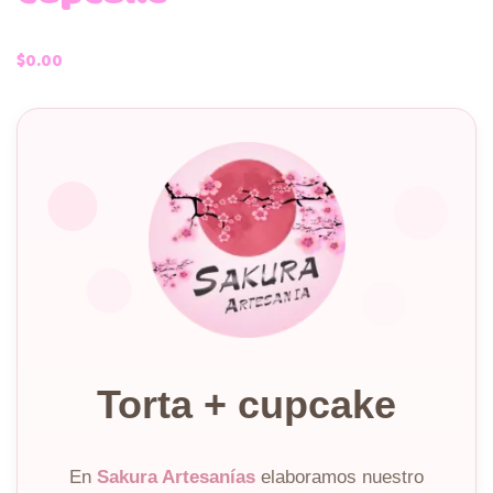
$
0.00
Torta + cupcake
En
Sakura Artesanías
elaboramos nuestro