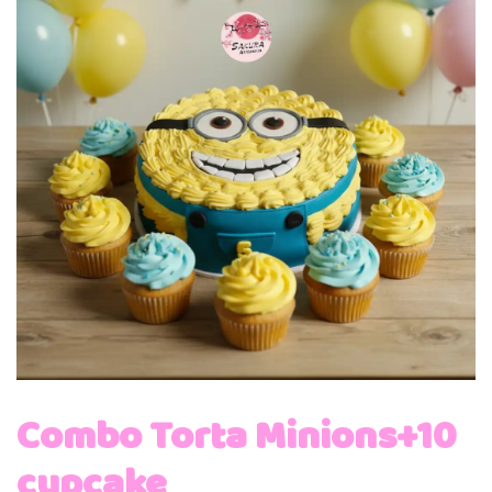
Combo Torta Minions+10
cupcake