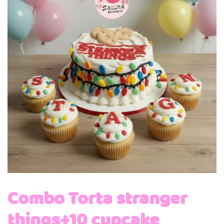
Combo Torta stranger
things+10 cupcake