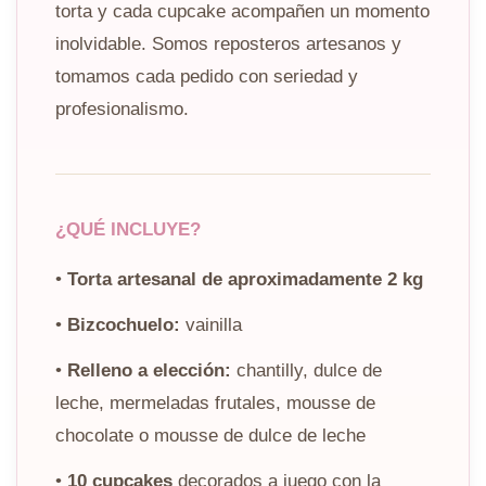
torta y cada cupcake acompañen un momento
inolvidable. Somos reposteros artesanos y
tomamos cada pedido con seriedad y
profesionalismo.
¿QUÉ INCLUYE?
•
Torta artesanal de aproximadamente 2 kg
•
Bizcochuelo:
vainilla
•
Relleno a elección:
chantilly, dulce de
leche, mermeladas frutales, mousse de
chocolate o mousse de dulce de leche
•
10 cupcakes
decorados a juego con la