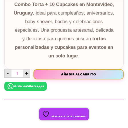
Combo Torta + 10 Cupcakes en Montevideo,
Uruguay
, ideal para cumpleaños, aniversarios,
baby shower, bodas y celebraciones
especiales. Una propuesta artesanal, delicada
y deliciosa para quienes buscan
tortas
personalizadas y cupcakes para eventos en
un solo lugar
.
-
+
AÑADIR AL CARRITO
Order on Whatsapps
AÑADIR A LA LISTA DE DESEOS