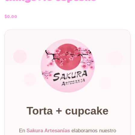
$
0.00
Torta + cupcake
En
Sakura Artesanías
elaboramos nuestro