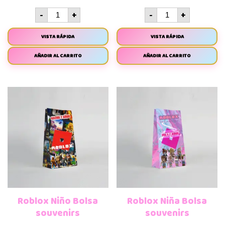
-
+
-
+
VISTA RÁPIDA
VISTA RÁPIDA
AÑADIR AL CARRITO
AÑADIR AL CARRITO
Roblox Niño Bolsa
Roblox Niña Bolsa
souvenirs
souvenirs