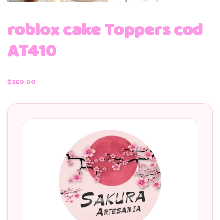
roblox cake Toppers cod
AT410
$
250.00