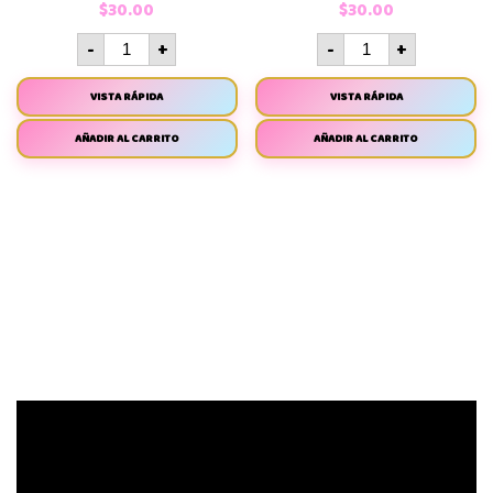
$
30.00
$
30.00
-
+
-
+
VISTA RÁPIDA
VISTA RÁPIDA
AÑADIR AL CARRITO
AÑADIR AL CARRITO