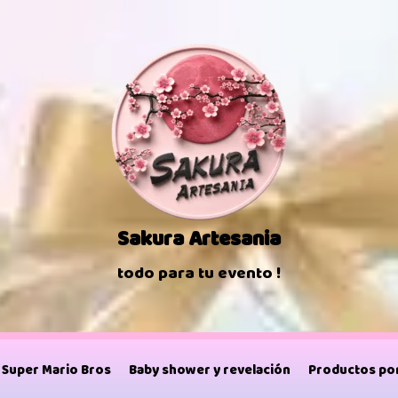
Sakura Artesania
todo para tu evento !
Super Mario Bros
Baby shower y revelación
Productos por