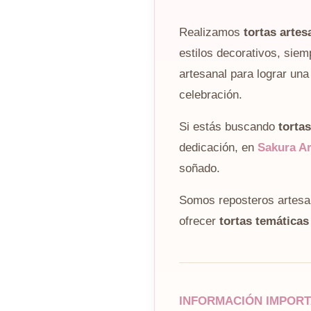
Realizamos
tortas arte
estilos decorativos, siem
artesanal para lograr un
celebración.
Si estás buscando
torta
dedicación, en
Sakura Ar
soñado.
Somos reposteros artesa
ofrecer
tortas temáticas
INFORMACIÓN IMPOR