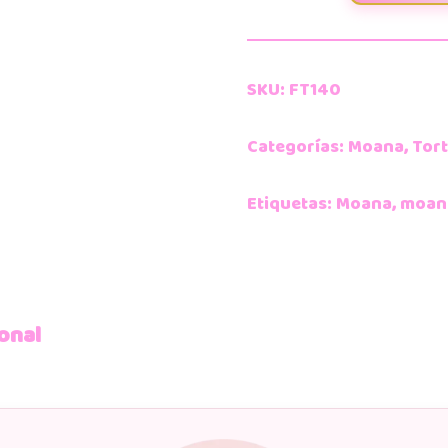
SKU:
FT140
Categorías:
Moana
,
Tort
Etiquetas:
Moana
,
moan
onal