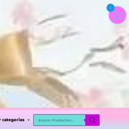
0
 categorías