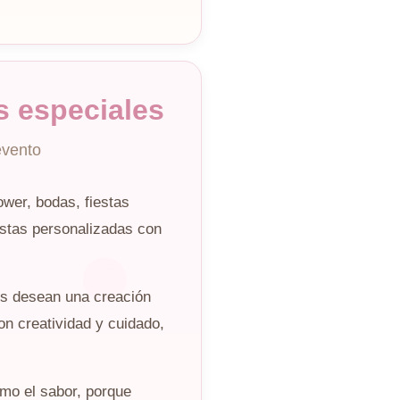
s especiales
evento
wer, bodas, fiestas
tas personalizadas con
s desean una creación
on creatividad y cuidado,
omo el sabor, porque