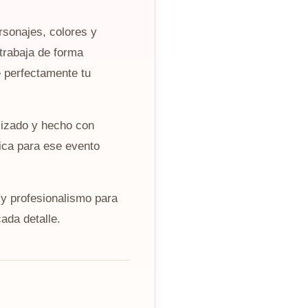
rsonajes, colores y
trabaja de forma
 perfectamente tu
lizado y hecho con
ica para ese evento
y profesionalismo para
ada detalle.