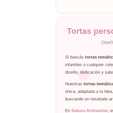
Tortas pers
Diseñ
Si buscás
tortas temáti
infantiles o cualquier ce
diseño, dedicación y sabo
Nuestras
tortas temátic
única, adaptada a la idea
buscando un resultado a
En
Sakura Artesanías
, 