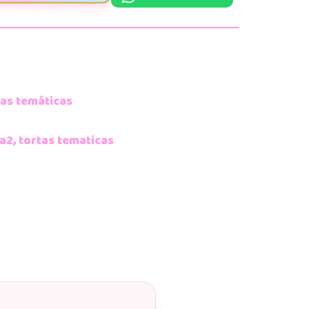
as temáticas
a2
,
tortas tematicas