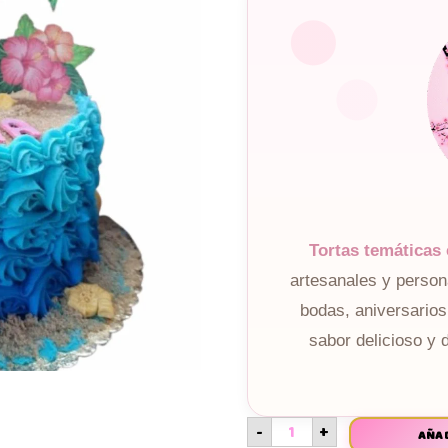
Tortas temáticas
artesanales y perso
bodas, aniversarios
sabor delicioso y 
-
+
AÑAD