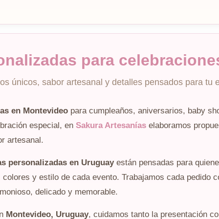
onalizadas para celebracione
os únicos, sabor artesanal y detalles pensados para tu 
cas en Montevideo
para cumpleaños, aniversarios, baby sho
lebración especial, en
Sakura Artesanías
elaboramos propues
r artesanal.
as personalizadas en Uruguay
están pensadas para quiene
, colores y estilo de cada evento. Trabajamos cada pedido c
rmonioso, delicado y memorable.
en
Montevideo, Uruguay
, cuidamos tanto la presentación c